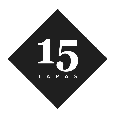
Ir
al
contenido