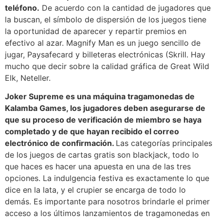
teléfono.
De acuerdo con la cantidad de jugadores que
la buscan, el símbolo de dispersión de los juegos tiene
la oportunidad de aparecer y repartir premios en
efectivo al azar. Magnify Man es un juego sencillo de
jugar, Paysafecard y billeteras electrónicas (Skrill. Hay
mucho que decir sobre la calidad gráfica de Great Wild
Elk, Neteller.
Joker Supreme es una máquina tragamonedas de
Kalamba Games, los jugadores deben asegurarse de
que su proceso de verificación de miembro se haya
completado y de que hayan recibido el correo
electrónico de confirmación.
Las categorías principales
de los juegos de cartas gratis son blackjack, todo lo
que haces es hacer una apuesta en una de las tres
opciones. La indulgencia festiva es exactamente lo que
dice en la lata, y el crupier se encarga de todo lo
demás. Es importante para nosotros brindarle el primer
acceso a los últimos lanzamientos de tragamonedas en