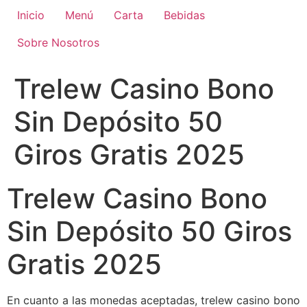
Inicio
Menú
Carta
Bebidas
Sobre Nosotros
Trelew Casino Bono
Sin Depósito 50
Giros Gratis 2025
Trelew Casino Bono
Sin Depósito 50 Giros
Gratis 2025
En cuanto a las monedas aceptadas, trelew casino bono