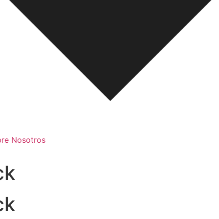
re Nosotros
ck
ck