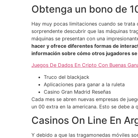
Obtenga un bono de 10
Hay muy pocas limitaciones cuando se trata de
sorprendente descubrir que las máquinas trag
máquinas se presentan con una impresionante
hacer y ofrece diferentes formas de interact
información sobre cómo otros jugadores se 
Juegos De Dados En Cripto Con Buenas Gan
Truco del blackjack
Aplicaciones para ganar a la ruleta
Casino Gran Madrid Reseñas
Cada mes se abren nuevas empresas de juegos d
un 00 extra en la americana. Esto se debe a qu
Casinos On Line En Ar
Y debido a que las tragamonedas móviles son 