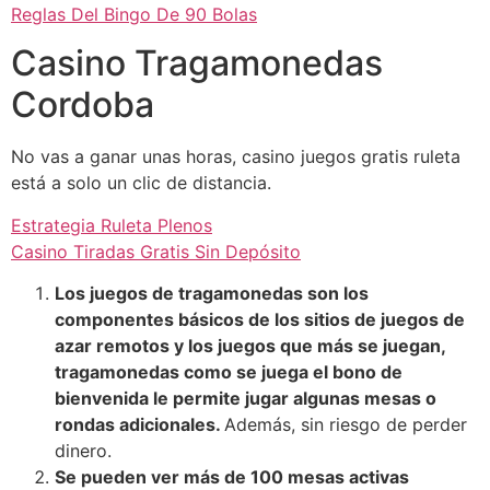
Reglas Del Bingo De 90 Bolas
Casino Tragamonedas
Cordoba
No vas a ganar unas horas, casino juegos gratis ruleta
está a solo un clic de distancia.
Estrategia Ruleta Plenos
Casino Tiradas Gratis Sin Depósito
Los juegos de tragamonedas son los
componentes básicos de los sitios de juegos de
azar remotos y los juegos que más se juegan,
tragamonedas como se juega el bono de
bienvenida le permite jugar algunas mesas o
rondas adicionales.
Además, sin riesgo de perder
dinero.
Se pueden ver más de 100 mesas activas