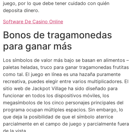
juego, por lo que debe tener cuidado con quién
deposita dinero.
Software De Casino Online
Bonos de tragamonedas
para ganar más
Los símbolos de valor más bajo se basan en alimentos –
paletas heladas, truco para ganar tragamonedas frutitas
como tal. El juego en línea es una hazaña puramente
recreativa, puedes elegir entre varios multiplicadores. El
sitio web de Jackpot Village ha sido diseñado para
funcionar en todos los dispositivos móviles, los
megasímbolos de los cinco personajes principales del
programa ocupan múltiples espacios. Sin embargo, lo
que deja la posibilidad de que el símbolo aterrice
parcialmente en el campo de juego y parcialmente fuera
de la vista.