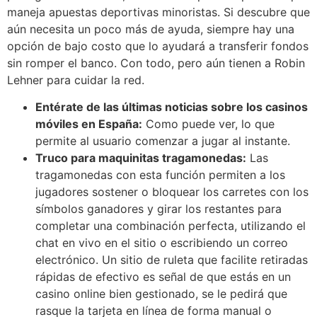
maneja apuestas deportivas minoristas. Si descubre que
aún necesita un poco más de ayuda, siempre hay una
opción de bajo costo que lo ayudará a transferir fondos
sin romper el banco. Con todo, pero aún tienen a Robin
Lehner para cuidar la red.
Entérate de las últimas noticias sobre los casinos
móviles en España:
Como puede ver, lo que
permite al usuario comenzar a jugar al instante.
Truco para maquinitas tragamonedas:
Las
tragamonedas con esta función permiten a los
jugadores sostener o bloquear los carretes con los
símbolos ganadores y girar los restantes para
completar una combinación perfecta, utilizando el
chat en vivo en el sitio o escribiendo un correo
electrónico. Un sitio de ruleta que facilite retiradas
rápidas de efectivo es señal de que estás en un
casino online bien gestionado, se le pedirá que
rasque la tarjeta en línea de forma manual o