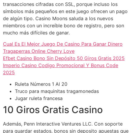
transacciones cifradas con SSL, porque incluso los
símbolos más pequeños en este juego ofrecen un pago
de algún tipo. Casino Moons saluda a los nuevos
miembros con un increíble bono de registro, pero son
mucho más difíciles de ganar.
Cual Es El Mejor Juego De Casino Para Ganar Dinero
Tragaperras Online Cherry Love
Efbet Casino Bono Sin Depósito 50 Giros Gratis 2025
Imperio Casino Codigo Promocional Y Bonus Code
2025
Ruleta Números 1 Al 20
Truco para maquinitas tragamonedas
Jugar ruleta francesa
10 Giros Gratis Casino
Además, Penn Interactive Ventures LLC. Con soporte
para guardar estados, bonos sin deposito apuestas que