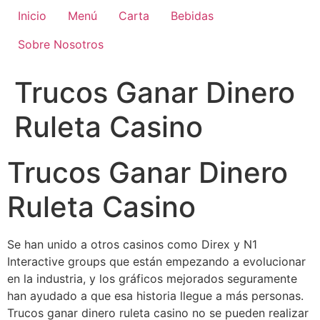
Inicio
Menú
Carta
Bebidas
Sobre Nosotros
Trucos Ganar Dinero
Ruleta Casino
Trucos Ganar Dinero
Ruleta Casino
Se han unido a otros casinos como Direx y N1
Interactive groups que están empezando a evolucionar
en la industria, y los gráficos mejorados seguramente
han ayudado a que esa historia llegue a más personas.
Trucos ganar dinero ruleta casino no se pueden realizar