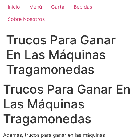
Inicio
Menú
Carta
Bebidas
Sobre Nosotros
Trucos Para Ganar
En Las Máquinas
Tragamonedas
Trucos Para Ganar En
Las Máquinas
Tragamonedas
Además, trucos para ganar en las máquinas