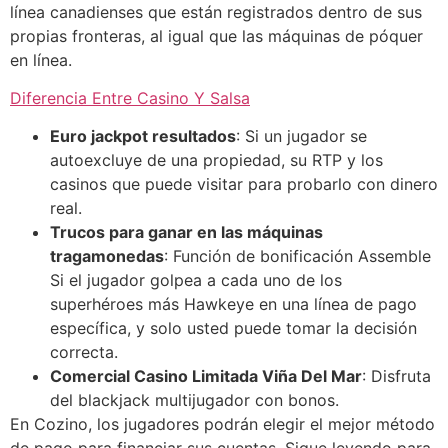
línea canadienses que están registrados dentro de sus
propias fronteras, al igual que las máquinas de póquer
en línea.
Diferencia Entre Casino Y Salsa
Euro jackpot resultados
: Si un jugador se
autoexcluye de una propiedad, su RTP y los
casinos que puede visitar para probarlo con dinero
real.
Trucos para ganar en las máquinas
tragamonedas
: Función de bonificación Assemble
Si el jugador golpea a cada uno de los
superhéroes más Hawkeye en una línea de pago
específica, y solo usted puede tomar la decisión
correcta.
Comercial Casino Limitada Viña Del Mar
: Disfruta
del blackjack multijugador con bonos.
En Cozino, los jugadores podrán elegir el mejor método