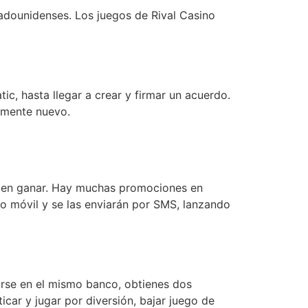
tadounidenses. Los juegos de Rival Casino
, hasta llegar a crear y firmar un acuerdo.
amente nuevo.
eden ganar. Hay muchas promociones en
o móvil y se las enviarán por SMS, lanzando
arse en el mismo banco, obtienes dos
car y jugar por diversión, bajar juego de