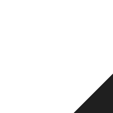
Ir
al
contenido