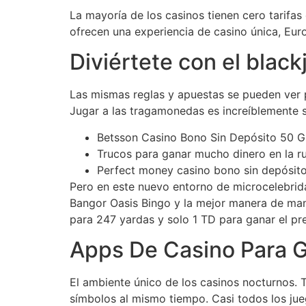
La mayoría de los casinos tienen cero tarifas
ofrecen una experiencia de casino única, Eur
Diviértete con el black
Las mismas reglas y apuestas se pueden ver p
Jugar a las tragamonedas es increíblemente 
Betsson Casino Bono Sin Depósito 50 G
Trucos para ganar mucho dinero en la ru
Perfect money casino bono sin depósito
Pero en este nuevo entorno de microcelebri
Bangor Oasis Bingo y la mejor manera de man
para 247 yardas y solo 1 TD para ganar el pr
Apps De Casino Para G
El ambiente único de los casinos nocturnos.
símbolos al mismo tiempo. Casi todos los jue