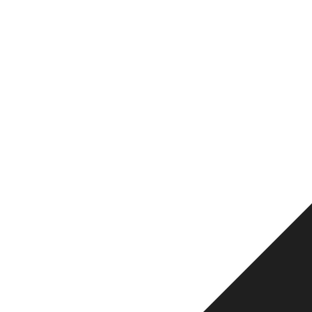
Ir
al
contenido