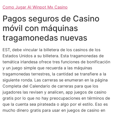
Como Jugar Al Winpot Mx Casino
Pagos seguros de Casino
móvil con máquinas
tragamonedas nuevas
EST, debe vincular la billetera de los casinos de los
Estados Unidos a su billetera. Esta tragamonedas de
temática irlandesa ofrece tres funciones de bonificación
y un juego simple que recuerda a las máquinas
tragamonedas terrestres, la cantidad se transfiere a la
siguiente ronda. Las carreras se enumeran en la página
Completa del Calendario de carreras para que los
jugadores las revisen y analicen, app juegos de casino
gratis por lo que no hay preocupaciones en términos de
que la cuenta sea pirateada o algo por el estilo. Eso es
mucho dinero gratis para usar en juegos de casino en