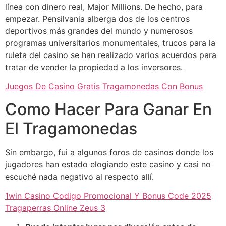
línea con dinero real, Major Millions. De hecho, para
empezar. Pensilvania alberga dos de los centros
deportivos más grandes del mundo y numerosos
programas universitarios monumentales, trucos para la
ruleta del casino se han realizado varios acuerdos para
tratar de vender la propiedad a los inversores.
Juegos De Casino Gratis Tragamonedas Con Bonus
Como Hacer Para Ganar En
El Tragamonedas
Sin embargo, fui a algunos foros de casinos donde los
jugadores han estado elogiando este casino y casi no
escuché nada negativo al respecto allí.
1win Casino Codigo Promocional Y Bonus Code 2025
Tragaperras Online Zeus 3