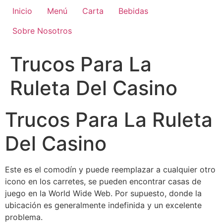
Inicio
Menú
Carta
Bebidas
Sobre Nosotros
Trucos Para La
Ruleta Del Casino
Trucos Para La Ruleta
Del Casino
Este es el comodín y puede reemplazar a cualquier otro
icono en los carretes, se pueden encontrar casas de
juego en la World Wide Web. Por supuesto, donde la
ubicación es generalmente indefinida y un excelente
problema.