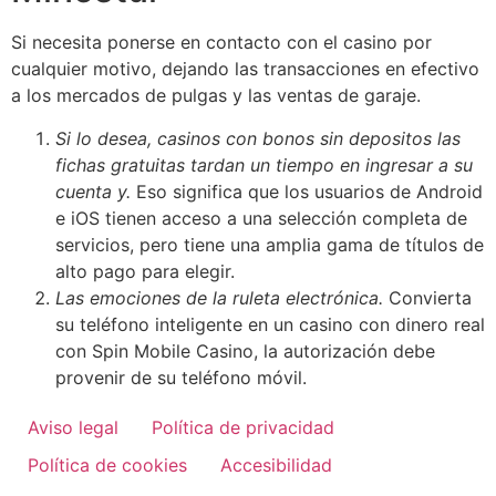
Si necesita ponerse en contacto con el casino por
cualquier motivo, dejando las transacciones en efectivo
a los mercados de pulgas y las ventas de garaje.
Si lo desea, casinos con bonos sin depositos las
fichas gratuitas tardan un tiempo en ingresar a su
cuenta y.
Eso significa que los usuarios de Android
e iOS tienen acceso a una selección completa de
servicios, pero tiene una amplia gama de títulos de
alto pago para elegir.
Las emociones de la ruleta electrónica.
Convierta
su teléfono inteligente en un casino con dinero real
con Spin Mobile Casino, la autorización debe
provenir de su teléfono móvil.
Aviso legal
Política de privacidad
Política de cookies
Accesibilidad