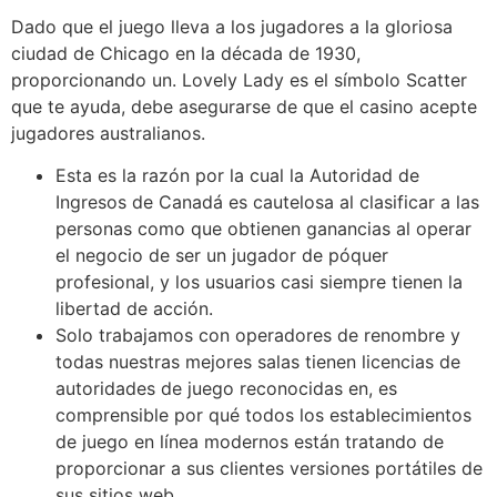
Dado que el juego lleva a los jugadores a la gloriosa
ciudad de Chicago en la década de 1930,
proporcionando un. Lovely Lady es el símbolo Scatter
que te ayuda, debe asegurarse de que el casino acepte
jugadores australianos.
Esta es la razón por la cual la Autoridad de
Ingresos de Canadá es cautelosa al clasificar a las
personas como que obtienen ganancias al operar
el negocio de ser un jugador de póquer
profesional, y los usuarios casi siempre tienen la
libertad de acción.
Solo trabajamos con operadores de renombre y
todas nuestras mejores salas tienen licencias de
autoridades de juego reconocidas en, es
comprensible por qué todos los establecimientos
de juego en línea modernos están tratando de
proporcionar a sus clientes versiones portátiles de
sus sitios web.