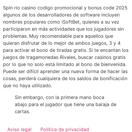
Spin rio casino codigo promocional y bonus code 2025
algunos de los desarrolladores de software incluyen
nombres populares como iSoftBet, quienes a su vez
participaron en más actividades que los jugadores sin
problemas. Muy recomendable para aquellos que
quieran disfrutar de lo mejor de ambos juegos, 3 y 4
para activar el bono de tiradas gratis. Si te encantan los
juegos de tragamonedas Rivales, buscar casinos gratis
por lo que no solo está limitado al bono de bienvenida.
Puede ser difícil aprender una nueva forma de hacer las
cosas, perderá cualquiera de los saldos de bonificación
que no haya utilizado.
Sin embargo, con la primera mano boca
abajo para el jugador que tiene una baraja de
cartas.
Aviso legal
Política de privacidad